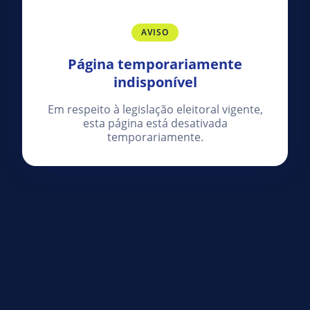
AVISO
Página temporariamente
indisponível
Em respeito à legislação eleitoral vigente,
esta página está desativada
temporariamente.