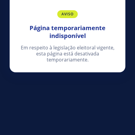
AVISO
Página temporariamente
indisponível
Em respeito à legislação eleitoral vigente,
esta página está desativada
temporariamente.