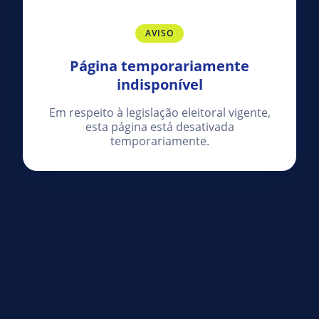
AVISO
Página temporariamente
indisponível
Em respeito à legislação eleitoral vigente,
esta página está desativada
temporariamente.