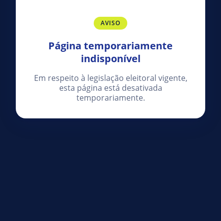
AVISO
Página temporariamente
indisponível
Em respeito à legislação eleitoral vigente,
esta página está desativada
temporariamente.