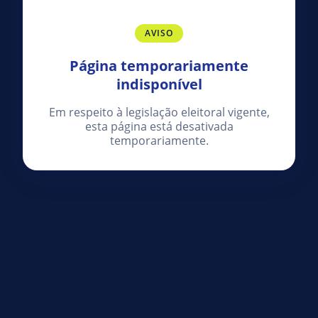
AVISO
Página temporariamente
indisponível
Em respeito à legislação eleitoral vigente,
esta página está desativada
temporariamente.