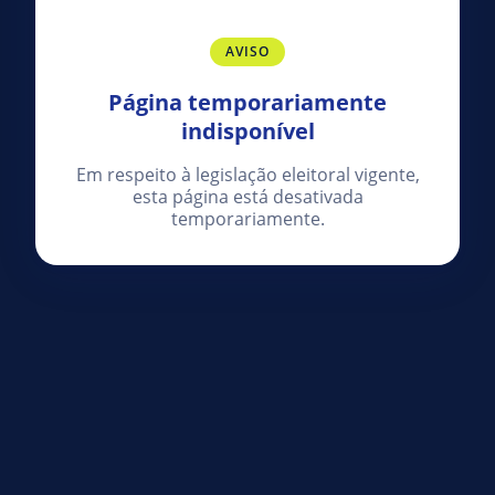
AVISO
Página temporariamente
indisponível
Em respeito à legislação eleitoral vigente,
esta página está desativada
temporariamente.