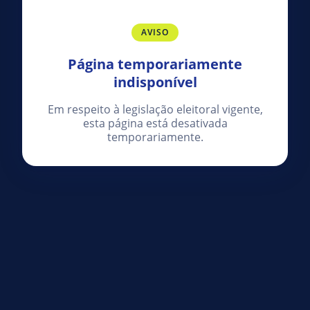
AVISO
Página temporariamente
indisponível
Em respeito à legislação eleitoral vigente,
esta página está desativada
temporariamente.