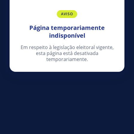
AVISO
Página temporariamente
indisponível
Em respeito à legislação eleitoral vigente,
esta página está desativada
temporariamente.