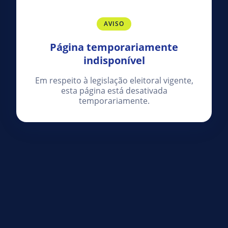
AVISO
Página temporariamente
indisponível
Em respeito à legislação eleitoral vigente,
esta página está desativada
temporariamente.