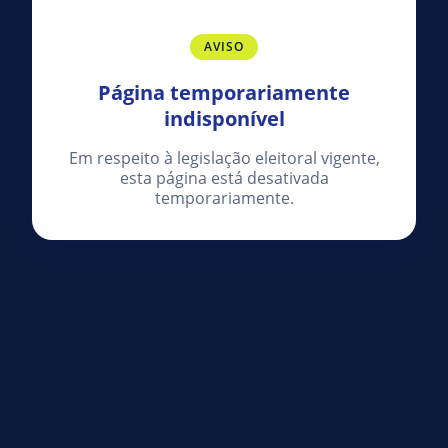
AVISO
Página temporariamente
indisponível
Em respeito à legislação eleitoral vigente,
esta página está desativada
temporariamente.