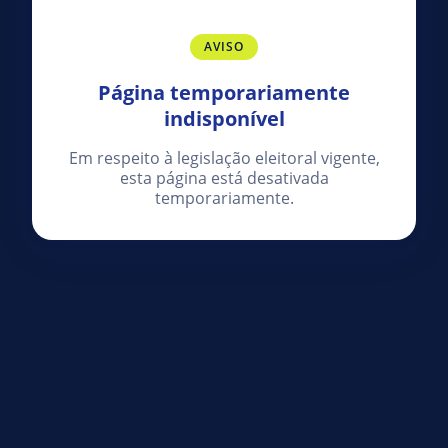
AVISO
Página temporariamente
indisponível
Em respeito à legislação eleitoral vigente,
esta página está desativada
temporariamente.