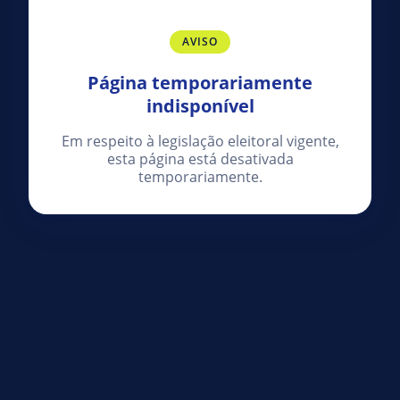
AVISO
Página temporariamente
indisponível
Em respeito à legislação eleitoral vigente,
esta página está desativada
temporariamente.