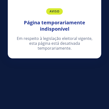
AVISO
Página temporariamente
indisponível
Em respeito à legislação eleitoral vigente,
esta página está desativada
temporariamente.