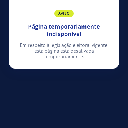
AVISO
Página temporariamente
indisponível
Em respeito à legislação eleitoral vigente,
esta página está desativada
temporariamente.