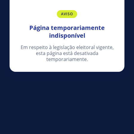
AVISO
Página temporariamente
indisponível
Em respeito à legislação eleitoral vigente,
esta página está desativada
temporariamente.