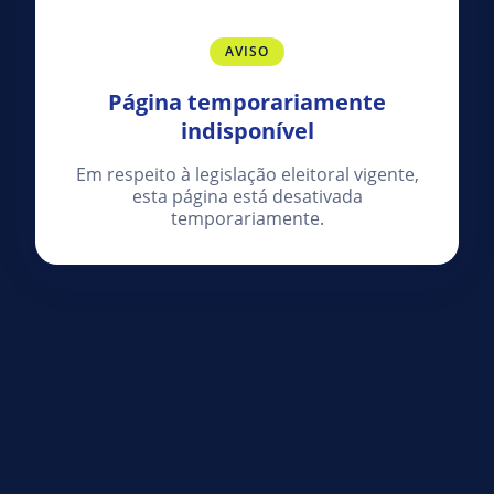
AVISO
Página temporariamente
indisponível
Em respeito à legislação eleitoral vigente,
esta página está desativada
temporariamente.