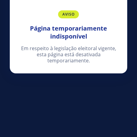
AVISO
Página temporariamente
indisponível
Em respeito à legislação eleitoral vigente,
esta página está desativada
temporariamente.