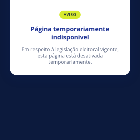
AVISO
Página temporariamente
indisponível
Em respeito à legislação eleitoral vigente,
esta página está desativada
temporariamente.