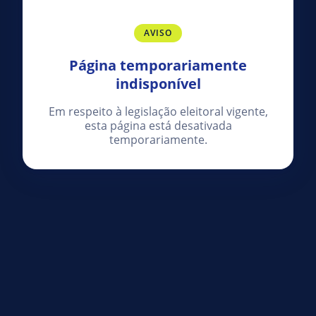
AVISO
Página temporariamente
indisponível
Em respeito à legislação eleitoral vigente,
esta página está desativada
temporariamente.