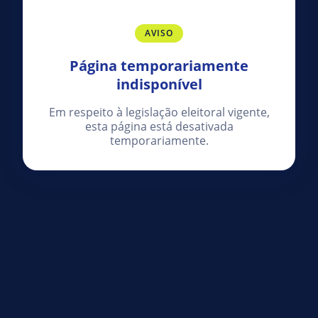
AVISO
Página temporariamente
indisponível
Em respeito à legislação eleitoral vigente,
esta página está desativada
temporariamente.