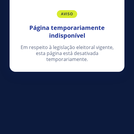
AVISO
Página temporariamente
indisponível
Em respeito à legislação eleitoral vigente,
esta página está desativada
temporariamente.