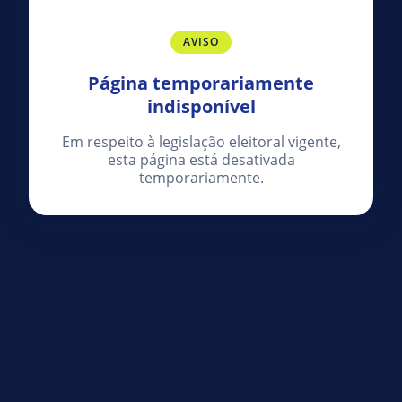
AVISO
Página temporariamente
indisponível
Em respeito à legislação eleitoral vigente,
esta página está desativada
temporariamente.