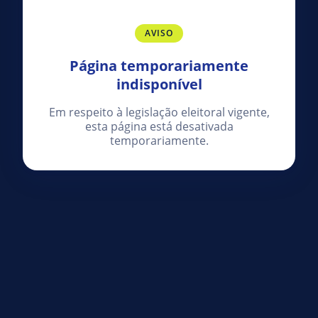
AVISO
Página temporariamente
indisponível
Em respeito à legislação eleitoral vigente,
esta página está desativada
temporariamente.