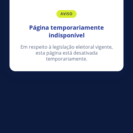
AVISO
Página temporariamente
indisponível
Em respeito à legislação eleitoral vigente,
esta página está desativada
temporariamente.