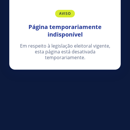
AVISO
Página temporariamente
indisponível
Em respeito à legislação eleitoral vigente,
esta página está desativada
temporariamente.