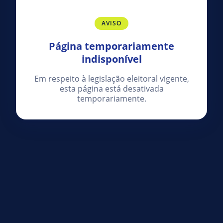
AVISO
Página temporariamente
indisponível
Em respeito à legislação eleitoral vigente,
esta página está desativada
temporariamente.