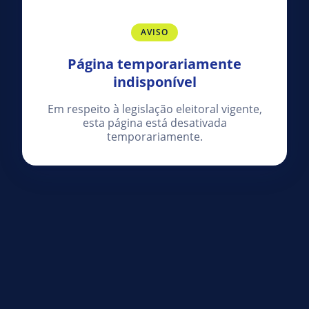
AVISO
Página temporariamente
indisponível
Em respeito à legislação eleitoral vigente,
esta página está desativada
temporariamente.