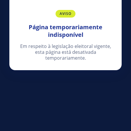
AVISO
Página temporariamente
indisponível
Em respeito à legislação eleitoral vigente,
esta página está desativada
temporariamente.