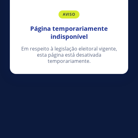
AVISO
Página temporariamente
indisponível
Em respeito à legislação eleitoral vigente,
esta página está desativada
temporariamente.