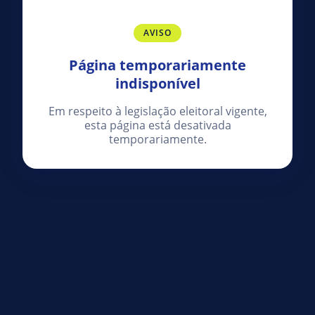
AVISO
Página temporariamente
indisponível
Em respeito à legislação eleitoral vigente,
esta página está desativada
temporariamente.