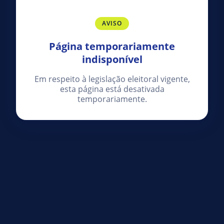
AVISO
Página temporariamente
indisponível
Em respeito à legislação eleitoral vigente,
esta página está desativada
temporariamente.