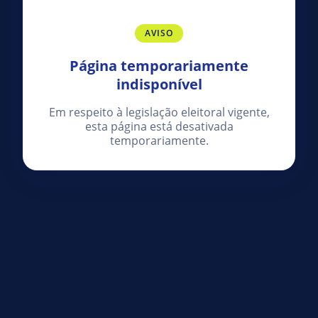
AVISO
Página temporariamente
indisponível
Em respeito à legislação eleitoral vigente,
esta página está desativada
temporariamente.