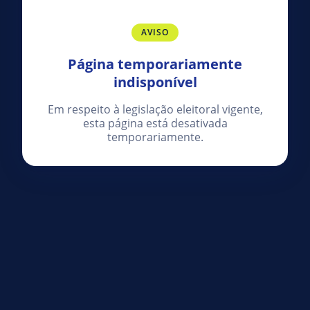
AVISO
Página temporariamente
indisponível
Em respeito à legislação eleitoral vigente,
esta página está desativada
temporariamente.