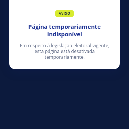
AVISO
Página temporariamente
indisponível
Em respeito à legislação eleitoral vigente,
esta página está desativada
temporariamente.