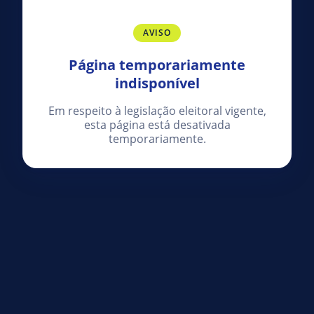
AVISO
Página temporariamente
indisponível
Em respeito à legislação eleitoral vigente,
esta página está desativada
temporariamente.