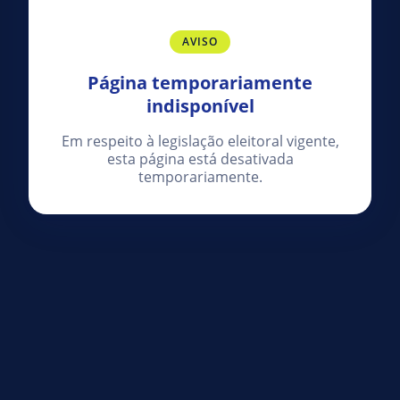
AVISO
Página temporariamente
indisponível
Em respeito à legislação eleitoral vigente,
esta página está desativada
temporariamente.