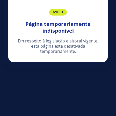
AVISO
Página temporariamente
indisponível
Em respeito à legislação eleitoral vigente,
esta página está desativada
temporariamente.