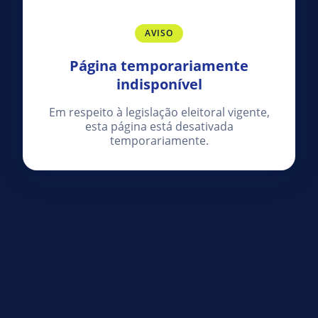
AVISO
Página temporariamente
indisponível
Em respeito à legislação eleitoral vigente,
esta página está desativada
temporariamente.