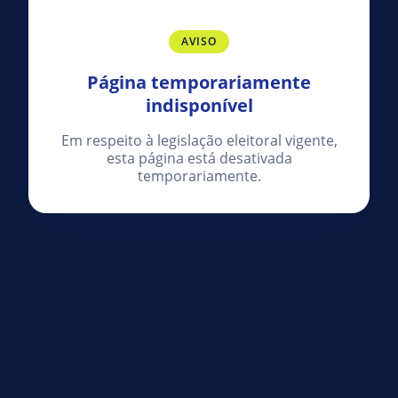
AVISO
Página temporariamente
indisponível
Em respeito à legislação eleitoral vigente,
esta página está desativada
temporariamente.