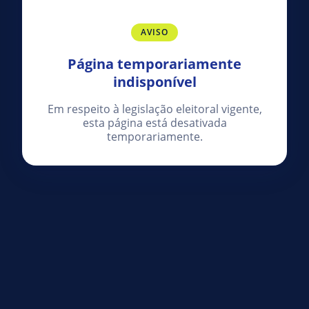
AVISO
Página temporariamente
indisponível
Em respeito à legislação eleitoral vigente,
esta página está desativada
temporariamente.