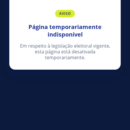
AVISO
Página temporariamente
indisponível
Em respeito à legislação eleitoral vigente,
esta página está desativada
temporariamente.