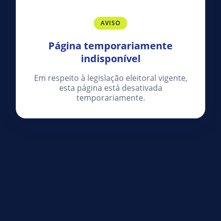
AVISO
Página temporariamente
indisponível
Em respeito à legislação eleitoral vigente,
esta página está desativada
temporariamente.