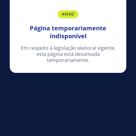
AVISO
Página temporariamente
indisponível
Em respeito à legislação eleitoral vigente,
esta página está desativada
temporariamente.