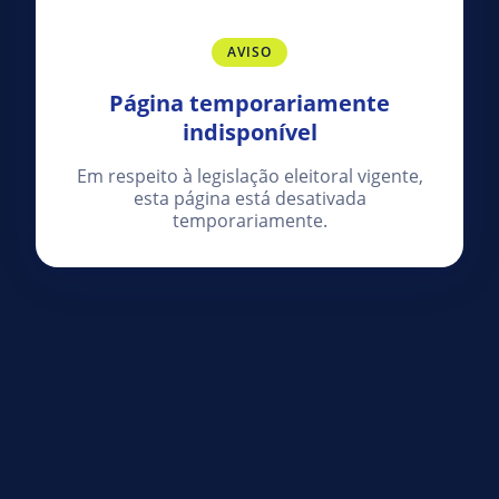
AVISO
Página temporariamente
indisponível
Em respeito à legislação eleitoral vigente,
esta página está desativada
temporariamente.