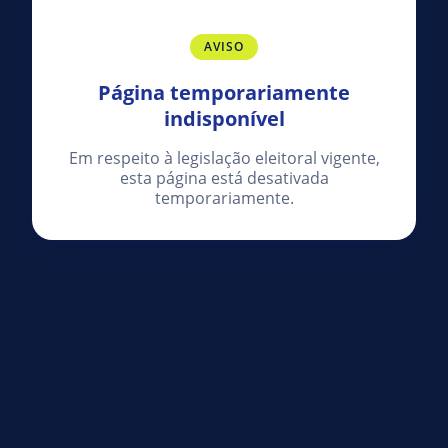
AVISO
Página temporariamente
indisponível
Em respeito à legislação eleitoral vigente,
esta página está desativada
temporariamente.