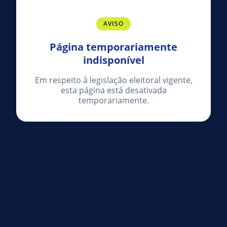
AVISO
Página temporariamente
indisponível
Em respeito à legislação eleitoral vigente,
esta página está desativada
temporariamente.