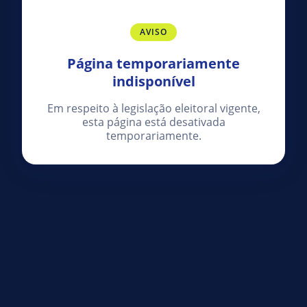
AVISO
Página temporariamente
indisponível
Em respeito à legislação eleitoral vigente,
esta página está desativada
temporariamente.