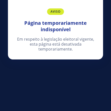
AVISO
Página temporariamente
indisponível
Em respeito à legislação eleitoral vigente,
esta página está desativada
temporariamente.