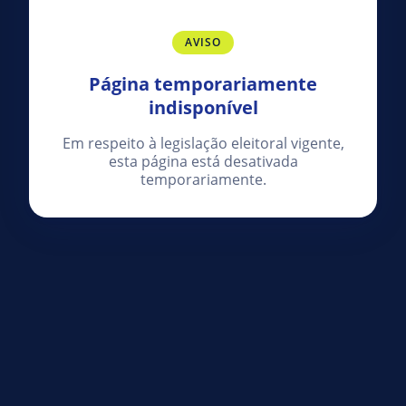
AVISO
Página temporariamente
indisponível
Em respeito à legislação eleitoral vigente,
esta página está desativada
temporariamente.