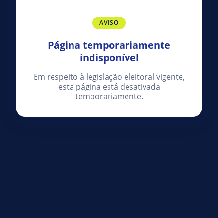
AVISO
Página temporariamente
indisponível
Em respeito à legislação eleitoral vigente,
esta página está desativada
temporariamente.